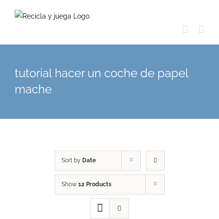
Skip
to
content
tutorial hacer un coche de papel
mache
Sort by
Date
Show
12 Products