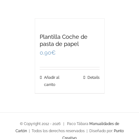
Plantilla Coche de
pasta de papel
0,90
€
Añadir al
Details
carrito
© Copyright 2012 -
2026 | Paco Tábara
Manualidades de
Cartón
| Todos los derechos reservados | Diseñado por:
Punto
Creativo