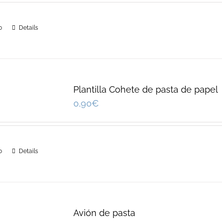
o
Details
Plantilla Cohete de pasta de papel
0,90
€
o
Details
Avión de pasta