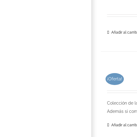
Añadir al carrit
¡Oferta!
Colección de l
Además si com
Añadir al carrit