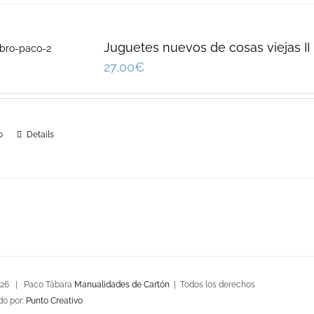
Juguetes nuevos de cosas viejas II
27,00
€
o
Details
026 | Paco Tábara
Manualidades de Cartón
| Todos los derechos
do por:
Punto Creativo