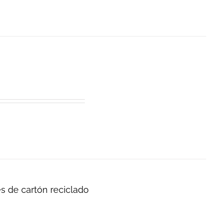
es de cartón reciclado