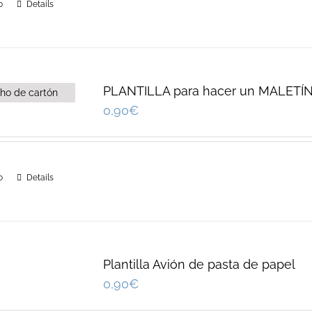
o
Details
PLANTILLA para hacer un MALET
0,90
€
o
Details
Plantilla Avión de pasta de papel
0,90
€