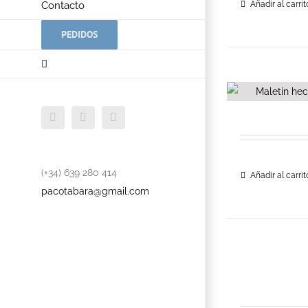
Contacto
Añadir al carrit
PEDIDOS
Facebook
Twitter
YouTube
(+34) 639 280 414
Añadir al carrit
pacotabara@gmail.com