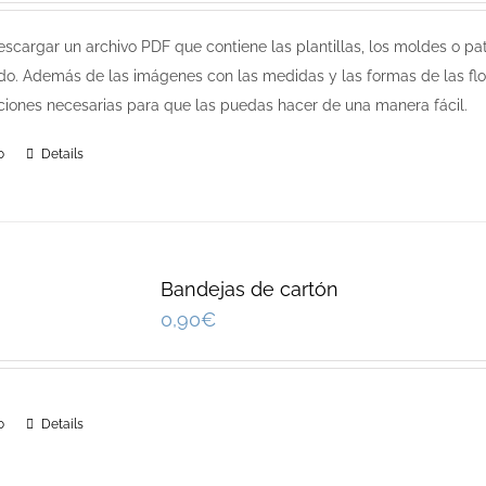
scargar un archivo PDF que contiene las plantillas, los moldes o pat
do. Además de las imágenes con las medidas y las formas de las flor
cciones necesarias para que las puedas hacer de una manera fácil.
o
Details
Bandejas de cartón
0,90
€
o
Details