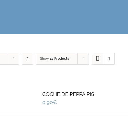
Show
12 Products
COCHE DE PEPPA PIG
0,90
€