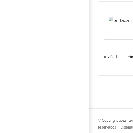
Añadir al carrit
© Copyright 2012 -
2
reservados | Diseña