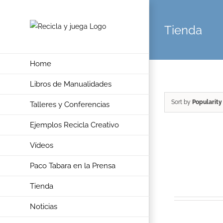
Skip
to
Tienda
content
Home
Libros de Manualidades
Sort by
Popularity
Talleres y Conferencias
Ejemplos Recicla Creativo
Vídeos
Paco Tabara en la Prensa
Tienda
Noticias