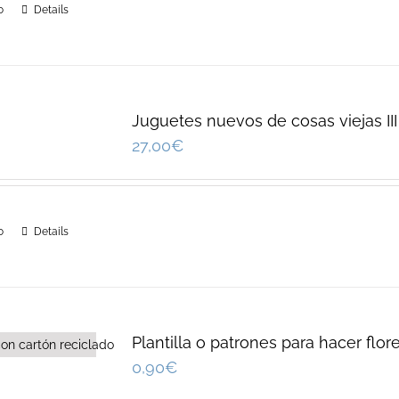
o
Details
Juguetes nuevos de cosas viejas III
27,00
€
o
Details
Plantilla o patrones para hacer flor
0,90
€