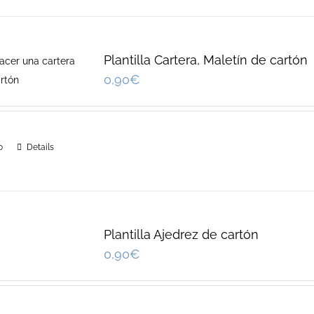
Plantilla Cartera, Maletín de cartón
0,90
€
o
Details
Plantilla Ajedrez de cartón
0,90
€