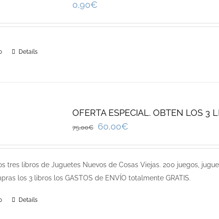
0,90
€
o
Details
OFERTA ESPECIAL. OBTEN LOS 3 
60,00
€
75,00
€
os tres libros de Juguetes Nuevos de Cosas Viejas. 200 juegos, jugue
pras los 3 libros los GASTOS de ENVÍO totalmente GRATIS.
o
Details