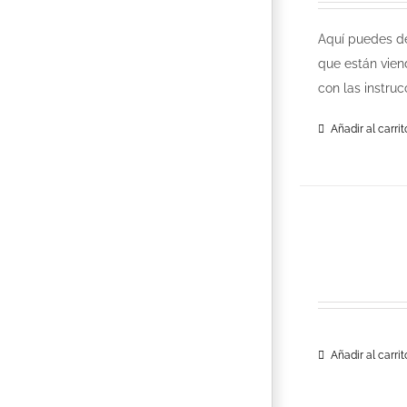
Aquí puedes de
que están vien
con las instru
Añadir al carrit
Añadir al carrit