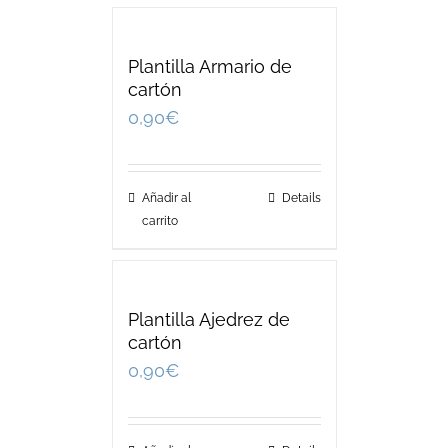
Plantilla Armario de
cartón
0,90
€
Añadir al
Details
carrito
Plantilla Ajedrez de
cartón
0,90
€