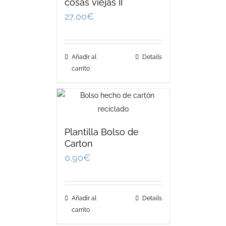
cosas viejas II
27,00
€
Añadir al
Details
carrito
Plantilla Bolso de
Carton
0,90
€
Añadir al
Details
carrito