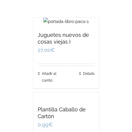
Juguetes nuevos de
cosas viejas I
27,00
€
Añadir al
Details
carrito
Plantilla Caballo de
Cartón
0,99
€