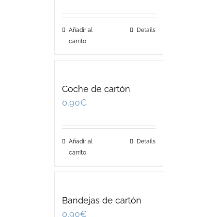
Añadir al
Details
carrito
Coche de cartón
0,90
€
Añadir al
Details
carrito
Bandejas de cartón
0,90
€