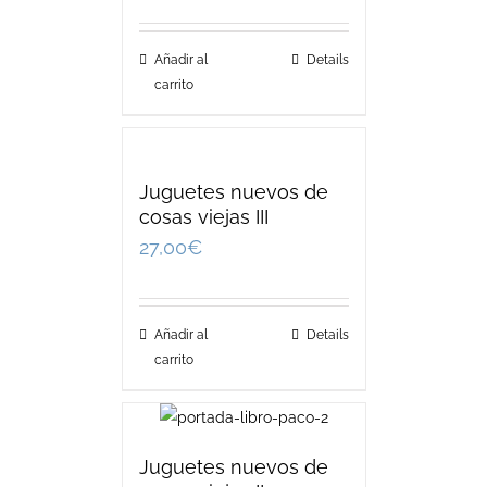
Añadir al
Details
carrito
Juguetes nuevos de
cosas viejas III
27,00
€
Añadir al
Details
carrito
Juguetes nuevos de