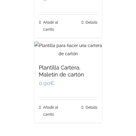
Añadir al
Details
carrito
Plantilla Cartera,
Maletín de cartón
0,90
€
Añadir al
Details
carrito