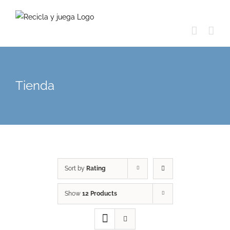
Skip
to
content
Tienda
Sort by
Rating
Show
12 Products