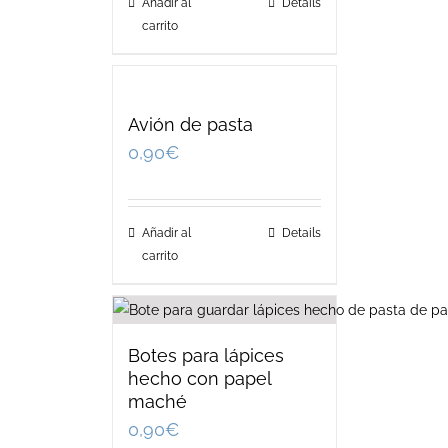
Añadir al
Details
carrito
Avión de pasta
0,90
€
Añadir al
Details
carrito
Botes para lápices
hecho con papel
maché
0,90
€