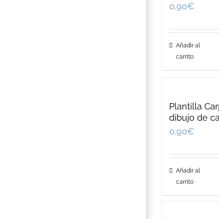
0,90
€
Añadir al
carrito
Plantilla Ca
dibujo de c
0,90
€
Añadir al
carrito