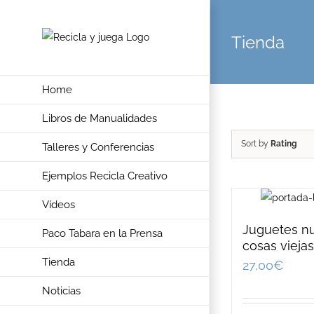
Skip
to
Tienda
content
Home
Libros de Manualidades
Sort by
Rating
Talleres y Conferencias
Ejemplos Recicla Creativo
Vídeos
Juguetes n
Paco Tabara en la Prensa
cosas viejas
Tienda
27,00
€
Noticias