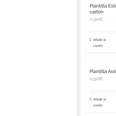
Plantilla Es
cartón
0,90
€
Añadir al
carrito
Plantilla Av
0,90
€
Añadir al
carrito