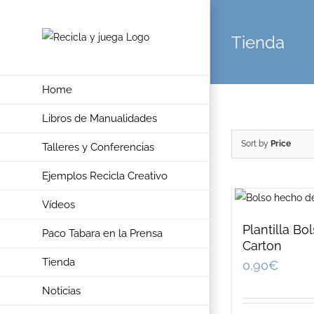
Skip
to
Tienda
content
Home
Libros de Manualidades
Sort by
Price
Talleres y Conferencias
Ejemplos Recicla Creativo
Vídeos
Plantilla Bo
Paco Tabara en la Prensa
Carton
Tienda
0,90
€
Noticias