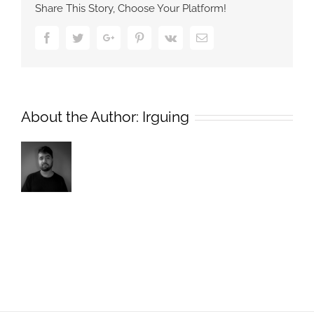
Share This Story, Choose Your Platform!
Facebook
Twitter
Google+
Pinterest
Vk
Email
About the Author:
Irguing