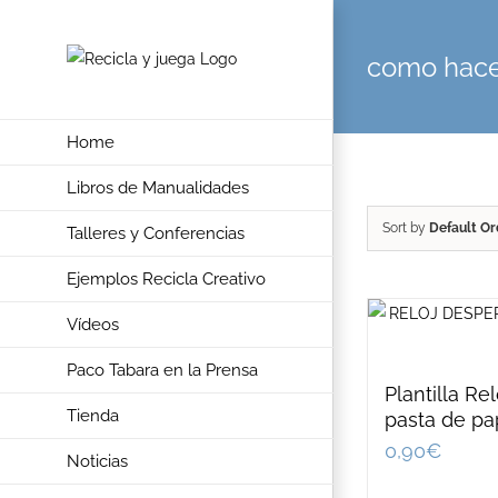
Skip
to
como hace
content
Home
Libros de Manualidades
Sort by
Default Or
Talleres y Conferencias
Ejemplos Recicla Creativo
Vídeos
Paco Tabara en la Prensa
Plantilla Re
Tienda
pasta de pa
0,90
€
Noticias