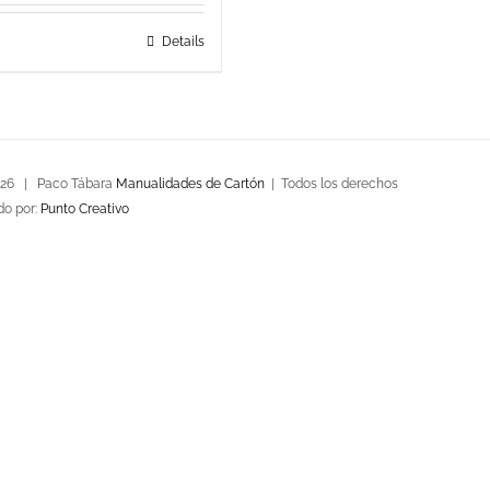
Details
026 | Paco Tábara
Manualidades de Cartón
| Todos los derechos
do por:
Punto Creativo