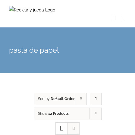
Skip
to
content
pasta de papel
Sort by
Default Order
Show
12 Products