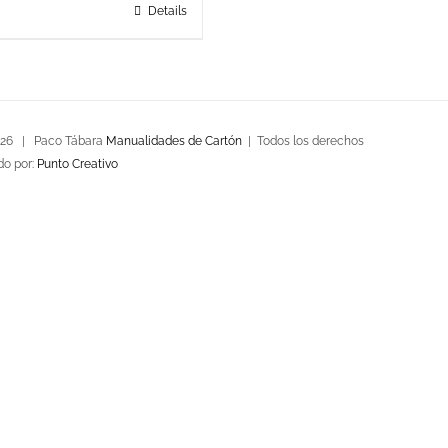
Details
026 | Paco Tábara
Manualidades de Cartón
| Todos los derechos
do por:
Punto Creativo