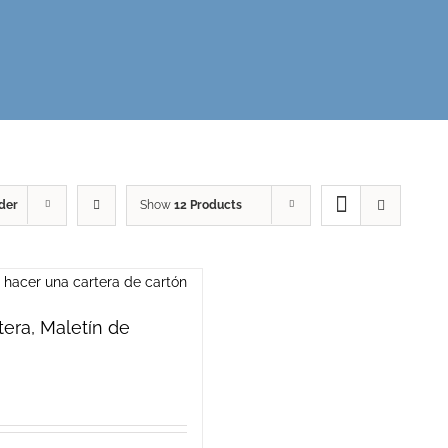
der
Show
12 Products
rtera, Maletín de