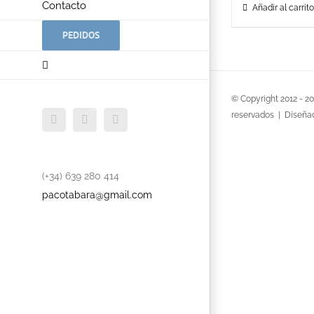
Contacto
Añadir al carrito
PEDIDOS
© Copyright 2012 -
2
reservados | Diseña
Facebook
Twitter
YouTube
(+34) 639 280 414
pacotabara@gmail.com