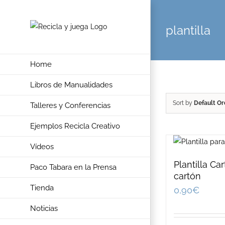
Skip
to
plantilla
content
Home
Libros de Manualidades
Sort by
Default Or
Talleres y Conferencias
Ejemplos Recicla Creativo
Vídeos
Plantilla Ca
Paco Tabara en la Prensa
cartón
Tienda
0,90
€
Noticias