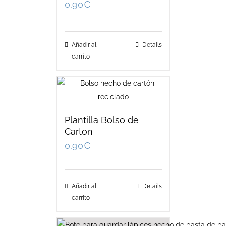
0,90
€
Añadir al
Details
carrito
Plantilla Bolso de
Carton
0,90
€
Añadir al
Details
carrito