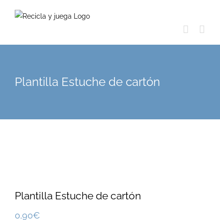
Skip
to
content
Plantilla Estuche de cartón
Plantilla Estuche de cartón
0,90
€