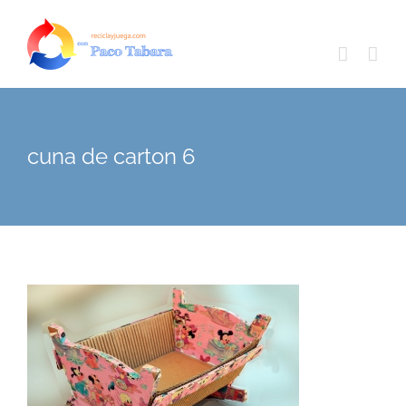
Skip
to
content
cuna de carton 6