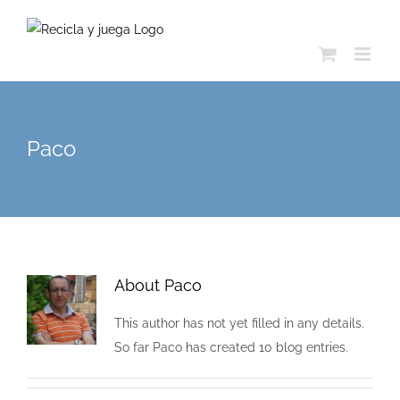
Skip
to
content
Paco
About
Paco
This author has not yet filled in any details.
So far Paco has created 10 blog entries.