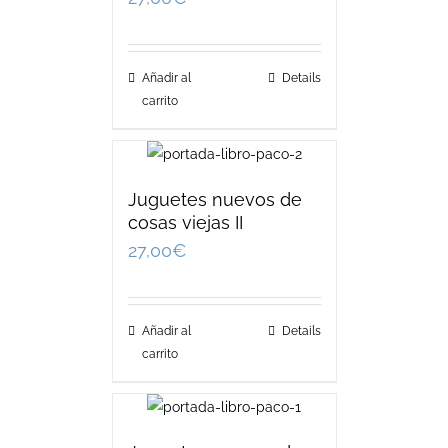
Añadir al
Details
carrito
Juguetes nuevos de
cosas viejas II
27,00
€
Añadir al
Details
carrito