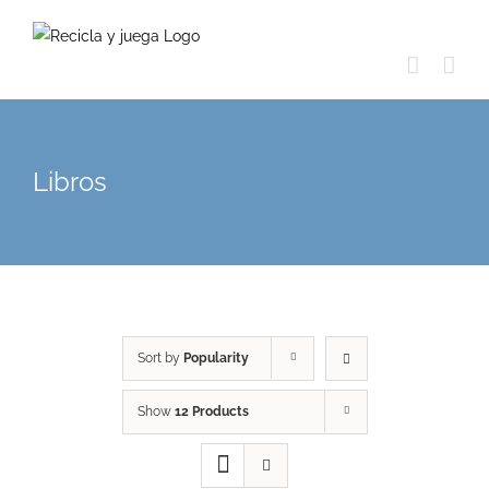
Skip
to
content
Libros
Sort by
Popularity
Show
12 Products