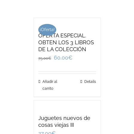
¡Oferta!
OFERTA ESPECIAL.
OBTEN LOS 3 LIBROS
DE LA COLECCIÓN
60,00
€
75,00
€
Añadir al
Details
carrito
Juguetes nuevos de
cosas viejas III
27,00
€