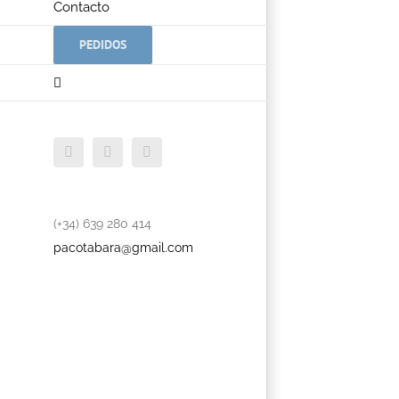
Contacto
PEDIDOS
Facebook
Twitter
YouTube
(+34) 639 280 414
pacotabara@gmail.com