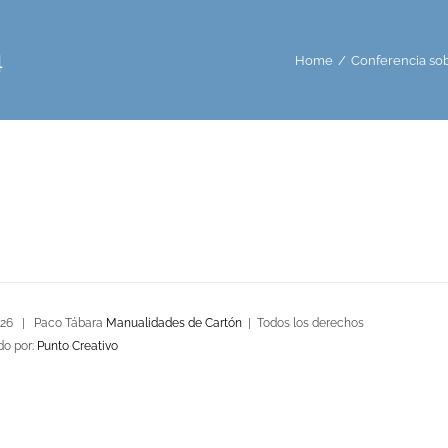
4
Home
/
Conferencia sob
026 | Paco Tábara
Manualidades de Cartón
| Todos los derechos
do por:
Punto Creativo