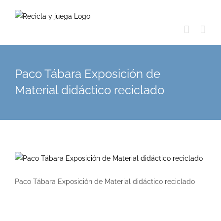
Skip
to
content
Paco Tábara Exposición de
Material didáctico reciclado
Paco Tábara Exposición de Material didáctico reciclado