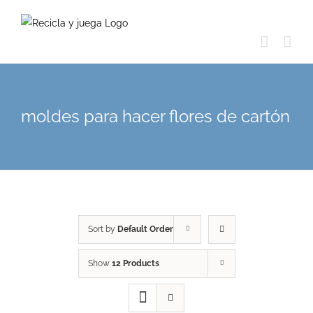
Skip
to
content
moldes para hacer flores de cartón
Sort by
Default Order
Show
12 Products