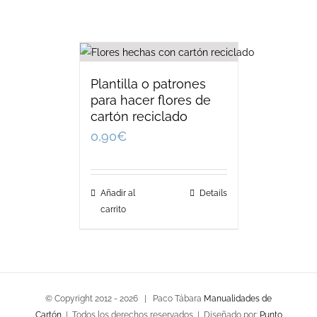
Plantilla o patrones
para hacer flores de
cartón reciclado
0,90
€
Añadir al
Details
carrito
© Copyright 2012 -
2026 | Paco Tábara
Manualidades de
Cartón
| Todos los derechos reservados | Diseñado por:
Punto