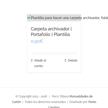
Carpeta archivador |
Portafolio | Plantilla
0,90
€
Añadir al
Details
carrito
© Copyright 2012 -
2026 | Paco Tábara
Manualidades de
Cartón
| Todos los derechos reservados | Diseñado por:
Punto
Creativo