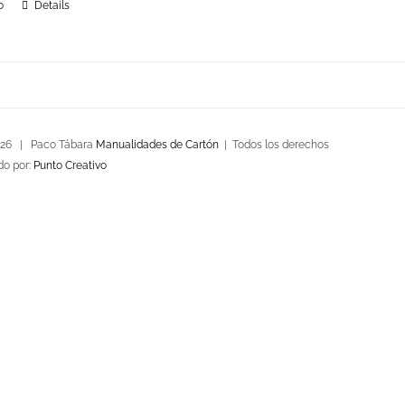
o
Details
026 | Paco Tábara
Manualidades de Cartón
| Todos los derechos
do por:
Punto Creativo