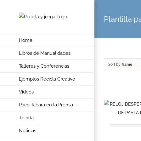
Skip
to
Plantilla 
content
Home
Libros de Manualidades
Sort by
Name
Talleres y Conferencias
Ejemplos Recicla Creativo
Vídeos
Paco Tabara en la Prensa
Tienda
Noticias