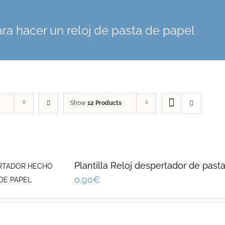
para hacer un reloj de pasta de papel
Show
12 Products
Plantilla Reloj despertador de past
0,90
€