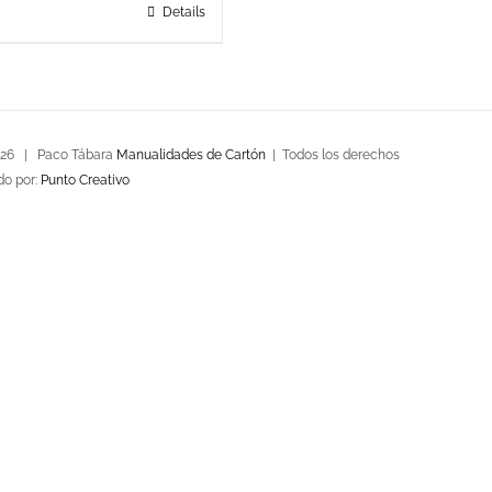
Details
026 | Paco Tábara
Manualidades de Cartón
| Todos los derechos
do por:
Punto Creativo