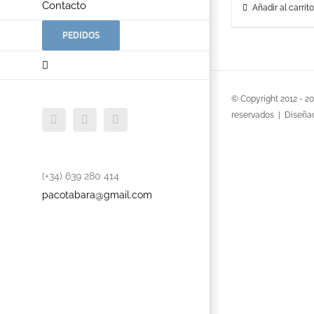
Contacto
Añadir al carrito
PEDIDOS
© Copyright 2012 -
2
reservados | Diseña
Facebook
Twitter
YouTube
(+34) 639 280 414
pacotabara@gmail.com