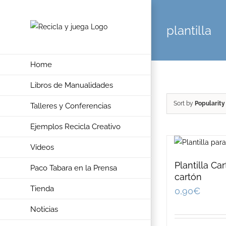
Skip
to
plantilla
content
Home
Libros de Manualidades
Sort by
Popularity
Talleres y Conferencias
Ejemplos Recicla Creativo
Vídeos
Plantilla Ca
Paco Tabara en la Prensa
cartón
Tienda
0,90
€
Noticias