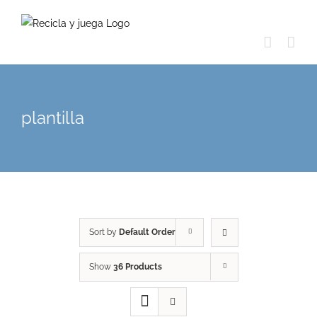
Skip
to
content
plantilla
Sort by
Default Order
Show
36 Products