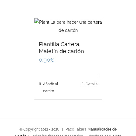
Plantilla Cartera,
Maletín de cartón
0,90
€
Añadir al
Details
carrito
© Copyright 2012 -
2026 | Paco Tábara
Manualidades de