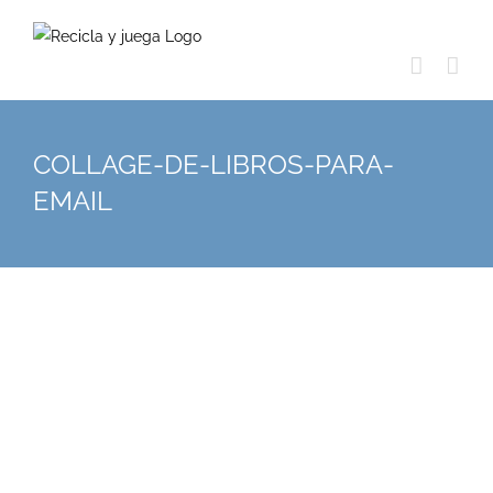
Skip
to
content
COLLAGE-DE-LIBROS-PARA-
EMAIL