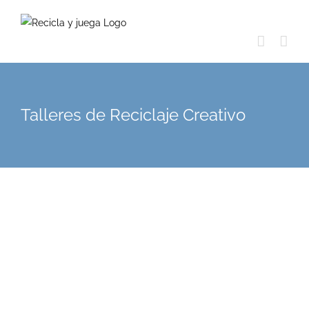
Skip
to
content
Talleres de Reciclaje Creativo