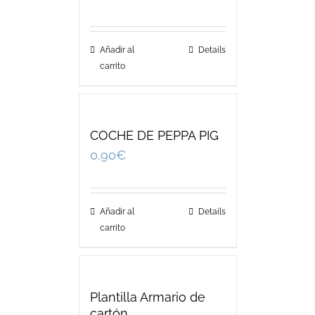
Añadir al
Details
carrito
COCHE DE PEPPA PIG
0,90
€
Añadir al
Details
carrito
Plantilla Armario de
cartón