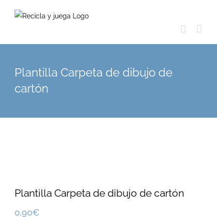
Skip
to
content
Plantilla Carpeta de dibujo de
cartón
Plantilla Carpeta de dibujo de cartón
0,90
€