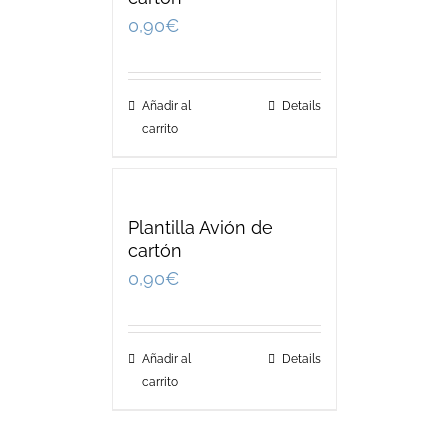
0,90
€
Añadir al
Details
carrito
Plantilla Avión de
cartón
0,90
€
Añadir al
Details
carrito