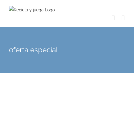
Skip
to
content
oferta especial