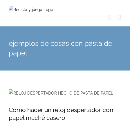
Skip
to
content
ejemplos de cosas con pasta de
papel
Como hacer un reloj despertador con
papel maché casero