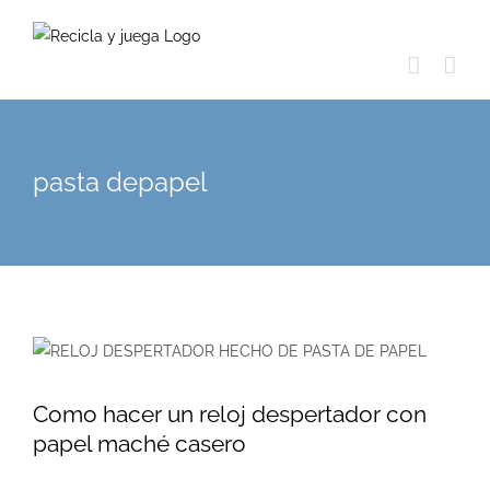
Skip
to
content
pasta depapel
Como hacer un reloj despertador con
papel maché casero