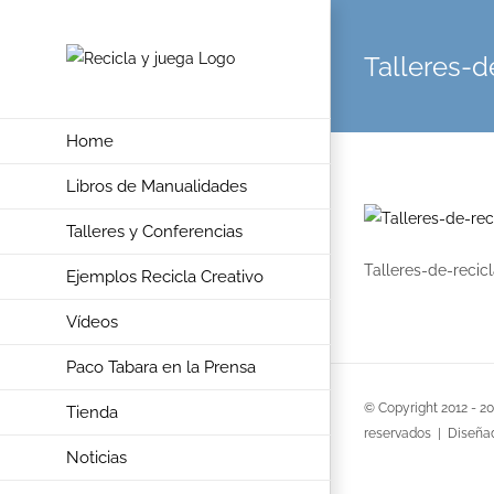
Skip
to
Talleres-d
content
Home
Libros de Manualidades
Talleres y Conferencias
Talleres-de-recicl
Ejemplos Recicla Creativo
Vídeos
Paco Tabara en la Prensa
© Copyright 2012 -
2
Tienda
reservados | Diseña
Noticias