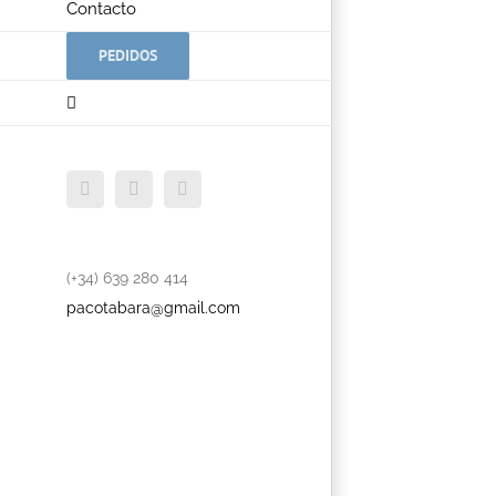
Contacto
PEDIDOS
Facebook
Twitter
YouTube
(+34) 639 280 414
pacotabara@gmail.com