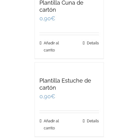
Plantilla Cuna de
cartón
0,90
€
Añadir al
Details
carrito
Plantilla Estuche de
cartón
0,90
€
Añadir al
Details
carrito