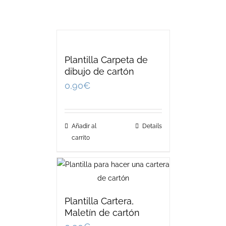
Plantilla Carpeta de
dibujo de cartón
0,90
€
Añadir al
Details
carrito
Plantilla Cartera,
Maletín de cartón