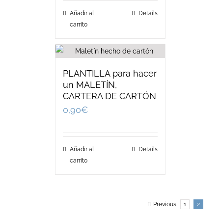
Añadir al
Details
carrito
PLANTILLA para hacer
un MALETÍN,
CARTERA DE CARTÓN
0,90
€
Añadir al
Details
carrito
Previous
1
2