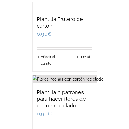
Plantilla Frutero de
cartón
0,90
€
Añadir al
Details
carrito
Plantilla o patrones
para hacer flores de
cartón reciclado
0,90
€