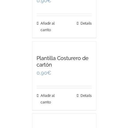
0,90
€
Añadir al
Details
carrito
Plantilla Costurero de
cartón
0,90
€
Añadir al
Details
carrito